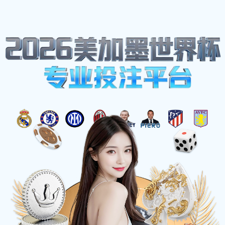
足球数据实时数据
☰
足球数据实时数据
快人
一步
掌握比赛动态
足球数据实时数据提供高清直播、实时比分、赛事
聚合、数据预测及球迷社区服务。通过毫秒级数据
同步，为您呈现最专业的足球统计与分析，让您在
每一场赛事中都能洞察全局。