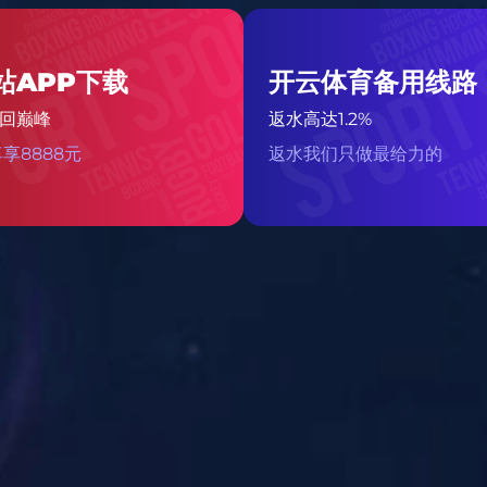
📺
📊
清直播
深度数据