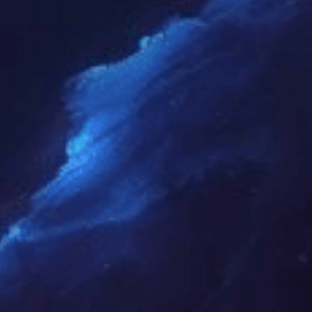
交锋
球、控球率曲线、射门热区图。通过海量历史交
的战术演变过程。
射门热区
历史交锋
控球率