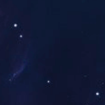
1080p/60帧高清流媒体，
包含球员热区、xG预期进
盖全球主流赛事，多信号源
控球率动态变化及历史交
换，为您提供沉浸式观赛体
度模型，为您的分析提供
。
依据。