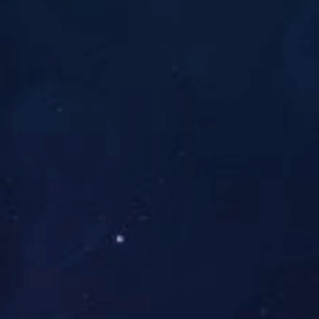
球、
与全球数百万球迷实时交流，
锋深
参与赛后评分，查看智能预测
科学
模型，感受纯粹的足球氛围。