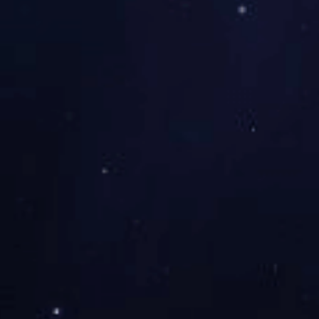
99.2%
直播流稳定性